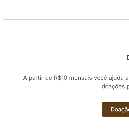
A partir de R$10 mensais você ajuda 
doações p
Doaçã