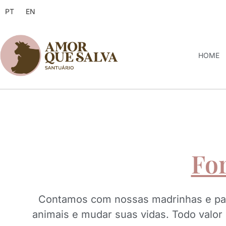
PT
EN
HOME
Fo
Contamos com nossas madrinhas e padr
animais e mudar suas vidas. Todo valor