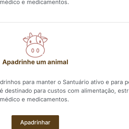
médico e medicamentos.
Apadrinhe um animal
inhos para manter o Santuário ativo e para p
 é destinado para custos com alimentação, est
médico e medicamentos.
Apadrinhar