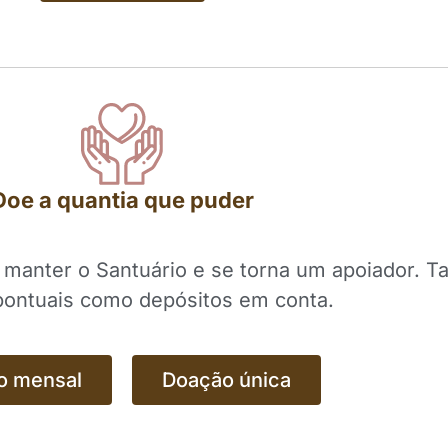
Doe a quantia que puder
a manter o Santuário e se torna um apoiador.
ontuais como depósitos em conta.
o mensal
Doação única