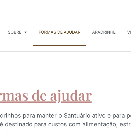
SOBRE
FORMAS DE AJUDAR
APADRINHE
V
rmas de ajudar
inhos para manter o Santuário ativo e para p
 é destinado para custos com alimentação, est